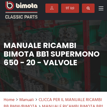
(
0
)
MANUALE RICAMBI
BIMOTA BB1 SUPERMONO
650 - 20 - VALVOLE
Home
Manuali
CLICCA PER IL MANUALE RICAMBI
BB BMW/BIMOTA
MANUALE RICAMBI BIMOTA BB1