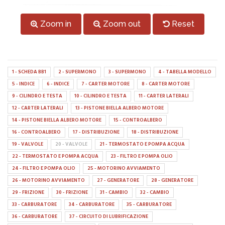
Zoom in
Zoom out
Reset
1 - SCHEDA BB1
2 - SUPERMONO
3 - SUPERMONO
4 - TABELLA MODELLO
5 - INDICE
6 - INDICE
7 - CARTER MOTORE
8 - CARTER MOTORE
9 - CILINDRO E TESTA
10 - CILINDRO E TESTA
11 - CARTER LATERALI
12 - CARTER LATERALI
13 - PISTONE BIELLA ALBERO MOTORE
14 - PISTONE BIELLA ALBERO MOTORE
15 - CONTROALBERO
16 - CONTROALBERO
17 - DISTRIBUZIONE
18 - DISTRIBUZIONE
19 - VALVOLE
20 - VALVOLE
21 - TERMOSTATO E POMPA ACQUA
22 - TERMOSTATO E POMPA ACQUA
23 - FILTRO E POMPA OLIO
24 - FILTRO E POMPA OLIO
25 - MOTORINO AVVIAMENTO
26 - MOTORINO AVVIAMENTO
27 - GENERATORE
28 - GENERATORE
29 - FRIZIONE
30 - FRIZIONE
31 - CAMBIO
32 - CAMBIO
33 - CARBURATORE
34 - CARBURATORE
35 - CARBURATORE
36 - CARBURATORE
37 - CIRCUITO DI LUBRIFICAZIONE