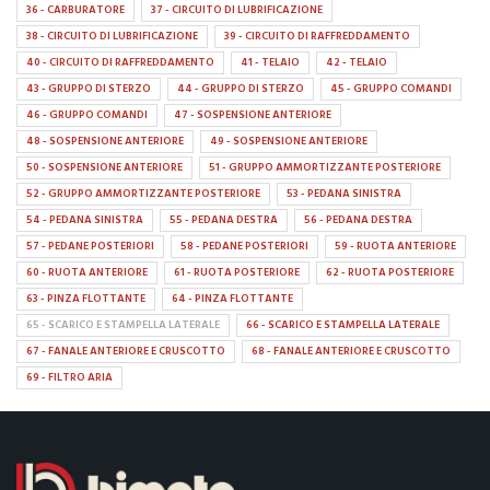
36 - CARBURATORE
37 - CIRCUITO DI LUBRIFICAZIONE
38 - CIRCUITO DI LUBRIFICAZIONE
39 - CIRCUITO DI RAFFREDDAMENTO
40 - CIRCUITO DI RAFFREDDAMENTO
41 - TELAIO
42 - TELAIO
43 - GRUPPO DI STERZO
44 - GRUPPO DI STERZO
45 - GRUPPO COMANDI
46 - GRUPPO COMANDI
47 - SOSPENSIONE ANTERIORE
48 - SOSPENSIONE ANTERIORE
49 - SOSPENSIONE ANTERIORE
50 - SOSPENSIONE ANTERIORE
51 - GRUPPO AMMORTIZZANTE POSTERIORE
52 - GRUPPO AMMORTIZZANTE POSTERIORE
53 - PEDANA SINISTRA
54 - PEDANA SINISTRA
55 - PEDANA DESTRA
56 - PEDANA DESTRA
57 - PEDANE POSTERIORI
58 - PEDANE POSTERIORI
59 - RUOTA ANTERIORE
60 - RUOTA ANTERIORE
61 - RUOTA POSTERIORE
62 - RUOTA POSTERIORE
63 - PINZA FLOTTANTE
64 - PINZA FLOTTANTE
65 - SCARICO E STAMPELLA LATERALE
66 - SCARICO E STAMPELLA LATERALE
67 - FANALE ANTERIORE E CRUSCOTTO
68 - FANALE ANTERIORE E CRUSCOTTO
69 - FILTRO ARIA