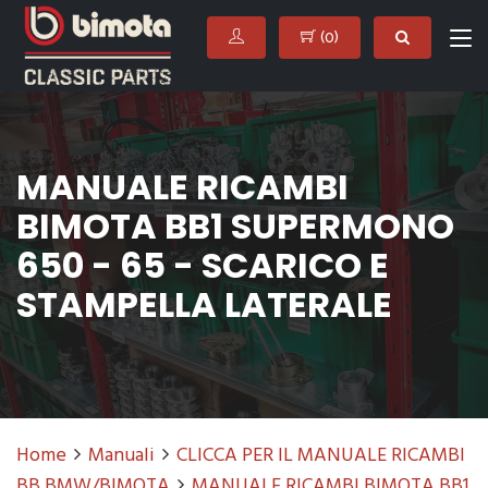
(
0
)
MANUALE RICAMBI
BIMOTA BB1 SUPERMONO
650 - 65 - SCARICO E
STAMPELLA LATERALE
Home
Manuali
CLICCA PER IL MANUALE RICAMBI
BB BMW/BIMOTA
MANUALE RICAMBI BIMOTA BB1