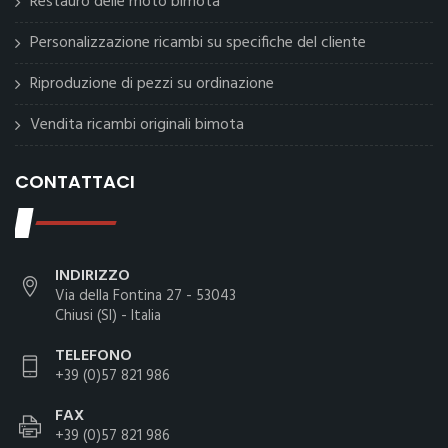
Restauro delle moto bimota
Personalizzazione ricambi su specifiche del cliente
Riproduzione di pezzi su ordinazione
Vendita ricambi originali bimota
CONTATTACI
INDIRIZZO
Via della Fontina 27 - 53043
Chiusi (SI) - Italia
TELEFONO
+39 (0)57 821 986
FAX
+39 (0)57 821 986