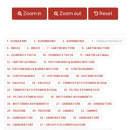
Zoom in
Zoom out
Reset
1 - SCHEDA BB1
2 - SUPERMONO
3 - SUPERMONO
4 - TABELLA MODELLO
5 - INDICE
6 - INDICE
7 - CARTER MOTORE
8 - CARTER MOTORE
9 - CILINDRO E TESTA
10 - CILINDRO E TESTA
11 - CARTER LATERALI
12 - CARTER LATERALI
13 - PISTONE BIELLA ALBERO MOTORE
14 - PISTONE BIELLA ALBERO MOTORE
15 - CONTROALBERO
16 - CONTROALBERO
17 - DISTRIBUZIONE
18 - DISTRIBUZIONE
19 - VALVOLE
20 - VALVOLE
21 - TERMOSTATO E POMPA ACQUA
22 - TERMOSTATO E POMPA ACQUA
23 - FILTRO E POMPA OLIO
24 - FILTRO E POMPA OLIO
25 - MOTORINO AVVIAMENTO
26 - MOTORINO AVVIAMENTO
27 - GENERATORE
28 - GENERATORE
29 - FRIZIONE
30 - FRIZIONE
31 - CAMBIO
32 - CAMBIO
33 - CARBURATORE
34 - CARBURATORE
35 - CARBURATORE
36 - CARBURATORE
37 - CIRCUITO DI LUBRIFICAZIONE