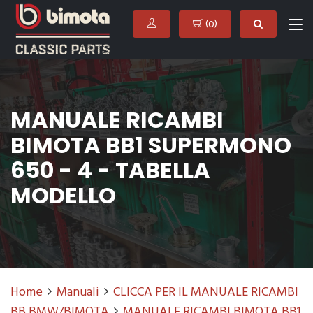
(
0
)
MANUALE RICAMBI
BIMOTA BB1 SUPERMONO
650 - 4 - TABELLA
MODELLO
Home
Manuali
CLICCA PER IL MANUALE RICAMBI
BB BMW/BIMOTA
MANUALE RICAMBI BIMOTA BB1