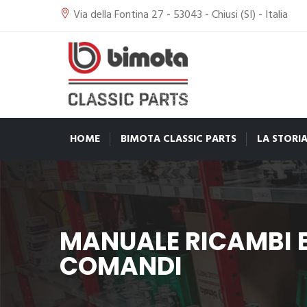
Via della Fontina 27 - 53043 - Chiusi (SI) - Italia
HOME
BIMOTA CLASSIC PARTS
LA STORI
MANUALE RICAMBI B
COMANDI