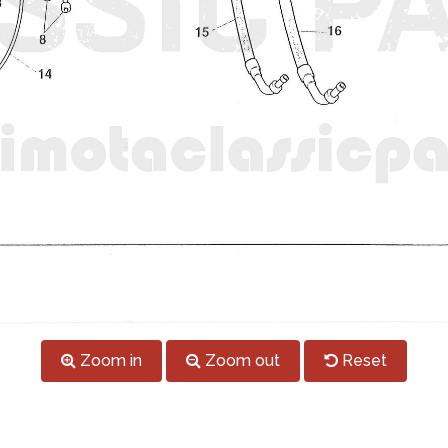
Zoom in
Zoom out
Reset