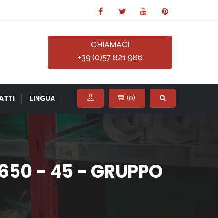
CHIAMACI
+39 (0)57 821 986
ATTI
LINGUA
(
0
)
50 - 45 - GRUPPO