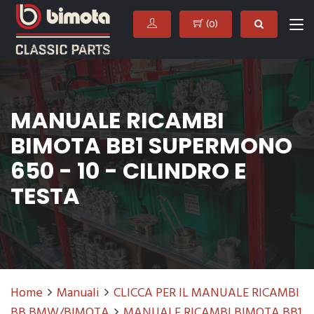
(
0
)
MANUALE RICAMBI
BIMOTA BB1 SUPERMONO
650 - 10 - CILINDRO E
TESTA
Home
Manuali
CLICCA PER IL MANUALE RICAMBI
BB BMW/BIMOTA
MANUALE RICAMBI BIMOTA BB1