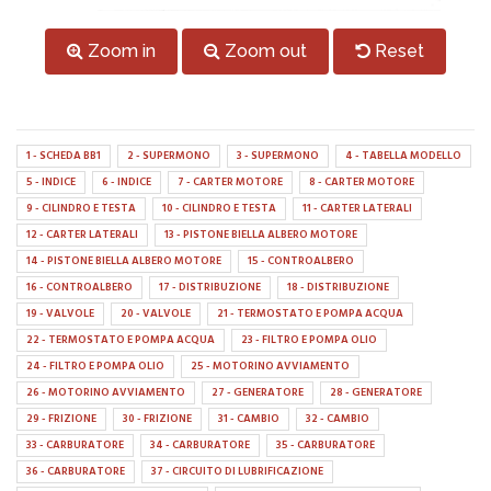
Zoom in
Zoom out
Reset
1 - SCHEDA BB1
2 - SUPERMONO
3 - SUPERMONO
4 - TABELLA MODELLO
5 - INDICE
6 - INDICE
7 - CARTER MOTORE
8 - CARTER MOTORE
9 - CILINDRO E TESTA
10 - CILINDRO E TESTA
11 - CARTER LATERALI
12 - CARTER LATERALI
13 - PISTONE BIELLA ALBERO MOTORE
14 - PISTONE BIELLA ALBERO MOTORE
15 - CONTROALBERO
16 - CONTROALBERO
17 - DISTRIBUZIONE
18 - DISTRIBUZIONE
19 - VALVOLE
20 - VALVOLE
21 - TERMOSTATO E POMPA ACQUA
22 - TERMOSTATO E POMPA ACQUA
23 - FILTRO E POMPA OLIO
24 - FILTRO E POMPA OLIO
25 - MOTORINO AVVIAMENTO
26 - MOTORINO AVVIAMENTO
27 - GENERATORE
28 - GENERATORE
29 - FRIZIONE
30 - FRIZIONE
31 - CAMBIO
32 - CAMBIO
33 - CARBURATORE
34 - CARBURATORE
35 - CARBURATORE
36 - CARBURATORE
37 - CIRCUITO DI LUBRIFICAZIONE