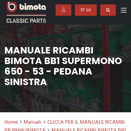
(
0
)
MANUALE RICAMBI
BIMOTA BB1 SUPERMONO
650 - 53 - PEDANA
SINISTRA
Home
Manuali
CLICCA PER IL MANUALE RICAMBI
BB BMW/BIMOTA
MANUALE RICAMBI BIMOTA BB1