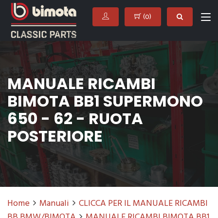
(
0
)
MANUALE RICAMBI
BIMOTA BB1 SUPERMONO
650 - 62 - RUOTA
POSTERIORE
Home
Manuali
CLICCA PER IL MANUALE RICAMBI
BB BMW/BIMOTA
MANUALE RICAMBI BIMOTA BB1