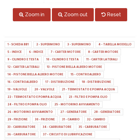
Zoom in
Zoom out
Reset
1 - SCHEDA BB1
2 - SUPERMONO
3 - SUPERMONO
4 - TABELLA MODELLO
5 - INDICE
6 - INDICE
7 - CARTER MOTORE
8 - CARTER MOTORE
9 - CILINDRO E TESTA
10 - CILINDRO E TESTA
11 - CARTER LATERALI
12 - CARTER LATERALI
13 - PISTONE BIELLA ALBERO MOTORE
14 - PISTONE BIELLA ALBERO MOTORE
15 - CONTROALBERO
16 - CONTROALBERO
17 - DISTRIBUZIONE
18 - DISTRIBUZIONE
19 - VALVOLE
20 - VALVOLE
21 - TERMOSTATO E POMPA ACQUA
22 - TERMOSTATO E POMPA ACQUA
23 - FILTRO E POMPA OLIO
24 - FILTRO E POMPA OLIO
25 - MOTORINO AVVIAMENTO
26 - MOTORINO AVVIAMENTO
27 - GENERATORE
28 - GENERATORE
29 - FRIZIONE
30 - FRIZIONE
31 - CAMBIO
32 - CAMBIO
33 - CARBURATORE
34 - CARBURATORE
35 - CARBURATORE
36 - CARBURATORE
37 - CIRCUITO DI LUBRIFICAZIONE