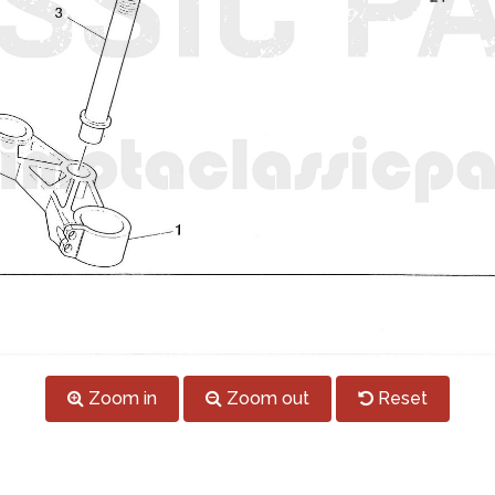
Zoom in
Zoom out
Reset