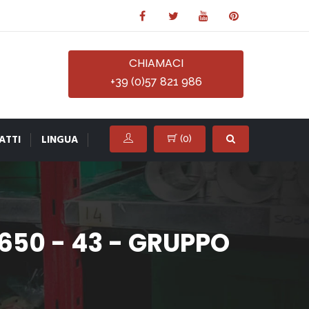
CHIAMACI
+39 (0)57 821 986
ATTI
LINGUA
(
0
)
50 - 43 - GRUPPO