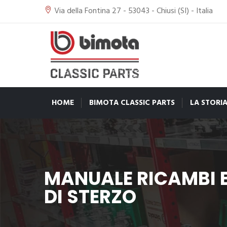
Via della Fontina 27 - 53043 - Chiusi (SI) - Italia
HOME
BIMOTA CLASSIC PARTS
LA STORI
MANUALE RICAMBI B
DI STERZO