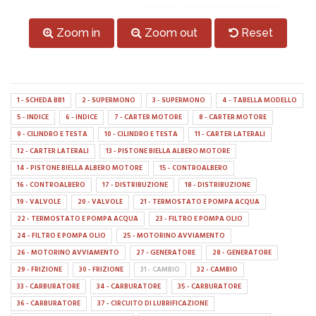
Zoom in
Zoom out
Reset
1 - SCHEDA BB1
2 - SUPERMONO
3 - SUPERMONO
4 - TABELLA MODELLO
5 - INDICE
6 - INDICE
7 - CARTER MOTORE
8 - CARTER MOTORE
9 - CILINDRO E TESTA
10 - CILINDRO E TESTA
11 - CARTER LATERALI
12 - CARTER LATERALI
13 - PISTONE BIELLA ALBERO MOTORE
14 - PISTONE BIELLA ALBERO MOTORE
15 - CONTROALBERO
16 - CONTROALBERO
17 - DISTRIBUZIONE
18 - DISTRIBUZIONE
19 - VALVOLE
20 - VALVOLE
21 - TERMOSTATO E POMPA ACQUA
22 - TERMOSTATO E POMPA ACQUA
23 - FILTRO E POMPA OLIO
24 - FILTRO E POMPA OLIO
25 - MOTORINO AVVIAMENTO
26 - MOTORINO AVVIAMENTO
27 - GENERATORE
28 - GENERATORE
29 - FRIZIONE
30 - FRIZIONE
31 - CAMBIO
32 - CAMBIO
33 - CARBURATORE
34 - CARBURATORE
35 - CARBURATORE
36 - CARBURATORE
37 - CIRCUITO DI LUBRIFICAZIONE