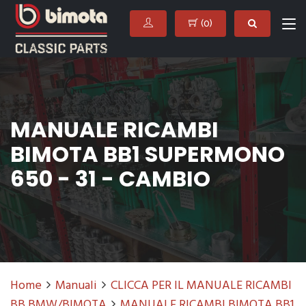
(
0
)
MANUALE RICAMBI
BIMOTA BB1 SUPERMONO
650 - 31 - CAMBIO
Home
Manuali
CLICCA PER IL MANUALE RICAMBI
BB BMW/BIMOTA
MANUALE RICAMBI BIMOTA BB1