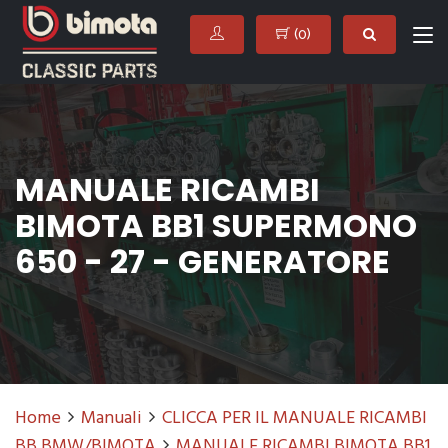
(
0
)
MANUALE RICAMBI
BIMOTA BB1 SUPERMONO
650 - 27 - GENERATORE
Home
Manuali
CLICCA PER IL MANUALE RICAMBI
BB BMW/BIMOTA
MANUALE RICAMBI BIMOTA BB1