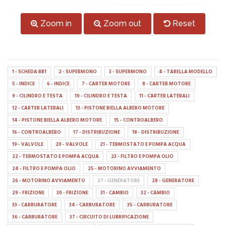
Zoom in
Zoom out
Reset
1 - SCHEDA BB1
2 - SUPERMONO
3 - SUPERMONO
4 - TABELLA MODELLO
5 - INDICE
6 - INDICE
7 - CARTER MOTORE
8 - CARTER MOTORE
9 - CILINDRO E TESTA
10 - CILINDRO E TESTA
11 - CARTER LATERALI
12 - CARTER LATERALI
13 - PISTONE BIELLA ALBERO MOTORE
14 - PISTONE BIELLA ALBERO MOTORE
15 - CONTROALBERO
16 - CONTROALBERO
17 - DISTRIBUZIONE
18 - DISTRIBUZIONE
19 - VALVOLE
20 - VALVOLE
21 - TERMOSTATO E POMPA ACQUA
22 - TERMOSTATO E POMPA ACQUA
23 - FILTRO E POMPA OLIO
24 - FILTRO E POMPA OLIO
25 - MOTORINO AVVIAMENTO
26 - MOTORINO AVVIAMENTO
27 - GENERATORE
28 - GENERATORE
29 - FRIZIONE
30 - FRIZIONE
31 - CAMBIO
32 - CAMBIO
33 - CARBURATORE
34 - CARBURATORE
35 - CARBURATORE
36 - CARBURATORE
37 - CIRCUITO DI LUBRIFICAZIONE