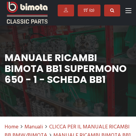
(
0
)
MANUALE RICAMBI
BIMOTA BB1 SUPERMONO
650 - 1 - SCHEDA BB1
Home
Manuali
CLICCA PER IL MANUALE RICAMBI
BB BMW/BIMOTA
MANUALE RICAMBI BIMOTA BB1