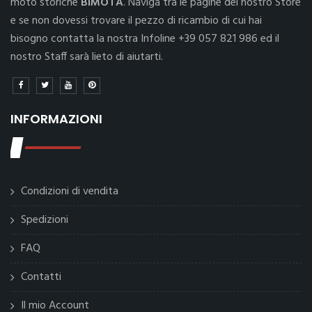
moto storiche
BIMOTA
. Naviga tra le pagine del nostro Store
e se non dovessi trovare il pezzo di ricambio di cui hai
bisogno contatta la nostra Infoline +39 057 821 986 ed il
nostro Staff sarà lieto di aiutarti.
INFORMAZIONI
Condizioni di vendita
Spedizioni
FAQ
Contatti
Il mio Account