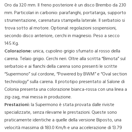
Oro da 320 mm. Il freno posteriore è un disco Brembo da 230
mm. Particolari in carbonio: parafanghi, portatarga, supporto
strumentazione, carenatura stampella laterale. Il serbatoio si
trova sotto al motore. Optional: regolazioni sospensioni,
secondo disco anteriore, cerchi in magnesio. Peso a secco
145 Kg.
Colorazione:
unica, cupolino grigio sfumato al rosso della
carena. Telaio grigio. Cerchi neri. Oltre alla scritta “Bimota” sul
serbatoio e ai fianchi della carena sono presenti le scritte
“Supermono” sul cordone, “Powered by BWM” e “Oval section
technology” sulla carena. Il prototipo presentato al Salone di
Colonia presenta una colorazione bianca-rossa con una linea a
zig-zag, mai messa in produzione.
Prestazioni:
la Supermono è stata provata dalle riviste
specializzate, senza rilevarne le prestazioni. Queste sono
praticamente identiche a quelle della versione Biposto, una
velocità massima di 183.0 Km/h e una accelerazione di 13.79