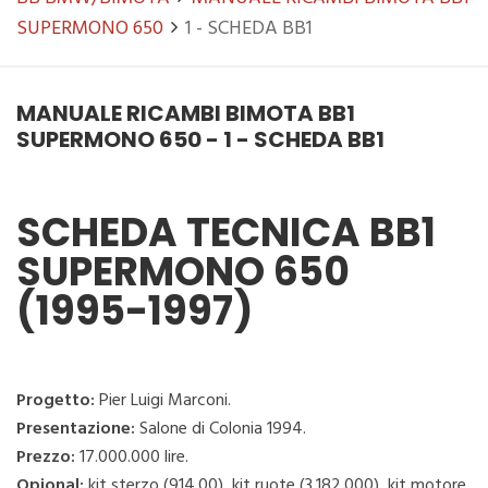
SUPERMONO 650
1 - SCHEDA BB1
MANUALE RICAMBI BIMOTA BB1
SUPERMONO 650 - 1 - SCHEDA BB1
SCHEDA TECNICA BB1
SUPERMONO 650
(1995-1997)
Progetto:
Pier Luigi Marconi.
Presentazione:
Salone di Colonia 1994.
Prezzo:
17.000.000 lire.
Opional:
kit sterzo (914.00), kit ruote (3.182.000), kit motore