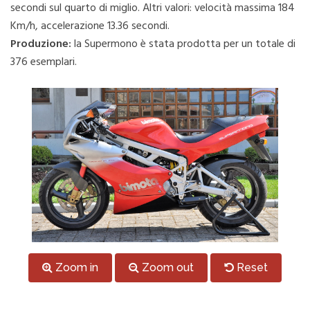
secondi sul quarto di miglio. Altri valori: velocità massima 184
Km/h, accelerazione 13.36 secondi.
Produzione:
la Supermono è stata prodotta per un totale di
376 esemplari.
Zoom in
Zoom out
Reset