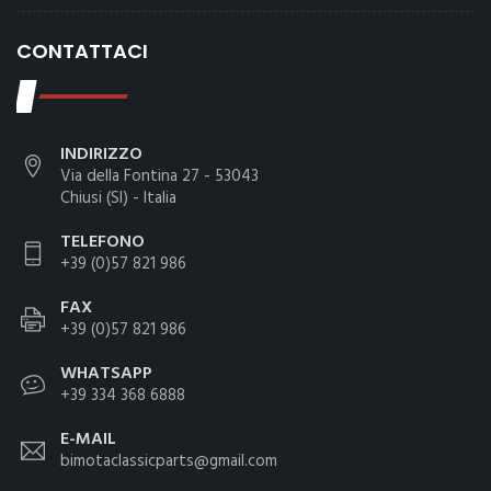
CONTATTACI
INDIRIZZO
Via della Fontina 27 - 53043
Chiusi (SI) - Italia
TELEFONO
+39 (0)57 821 986
FAX
+39 (0)57 821 986
WHATSAPP
+39 334 368 6888
E-MAIL
bimotaclassicparts@gmail.com