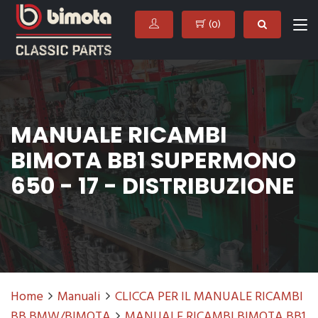
(
0
)
MANUALE RICAMBI
BIMOTA BB1 SUPERMONO
650 - 17 - DISTRIBUZIONE
Home
Manuali
CLICCA PER IL MANUALE RICAMBI
BB BMW/BIMOTA
MANUALE RICAMBI BIMOTA BB1