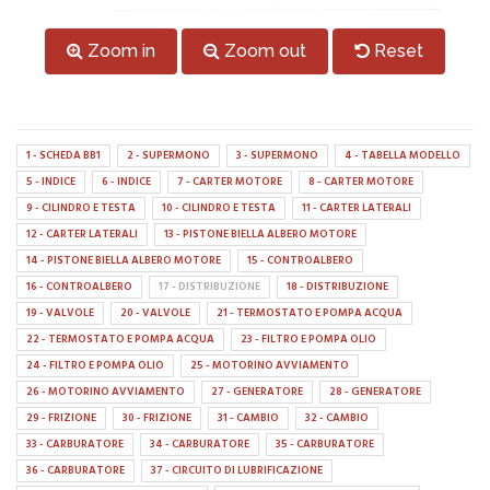
Zoom in
Zoom out
Reset
1 - SCHEDA BB1
2 - SUPERMONO
3 - SUPERMONO
4 - TABELLA MODELLO
5 - INDICE
6 - INDICE
7 - CARTER MOTORE
8 - CARTER MOTORE
9 - CILINDRO E TESTA
10 - CILINDRO E TESTA
11 - CARTER LATERALI
12 - CARTER LATERALI
13 - PISTONE BIELLA ALBERO MOTORE
14 - PISTONE BIELLA ALBERO MOTORE
15 - CONTROALBERO
16 - CONTROALBERO
17 - DISTRIBUZIONE
18 - DISTRIBUZIONE
19 - VALVOLE
20 - VALVOLE
21 - TERMOSTATO E POMPA ACQUA
22 - TERMOSTATO E POMPA ACQUA
23 - FILTRO E POMPA OLIO
24 - FILTRO E POMPA OLIO
25 - MOTORINO AVVIAMENTO
26 - MOTORINO AVVIAMENTO
27 - GENERATORE
28 - GENERATORE
29 - FRIZIONE
30 - FRIZIONE
31 - CAMBIO
32 - CAMBIO
33 - CARBURATORE
34 - CARBURATORE
35 - CARBURATORE
36 - CARBURATORE
37 - CIRCUITO DI LUBRIFICAZIONE