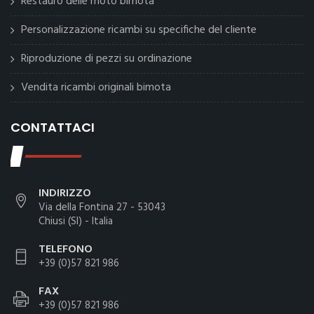
Restauro delle moto bimota
Personalizzazione ricambi su specifiche del cliente
Riproduzione di pezzi su ordinazione
Vendita ricambi originali bimota
CONTATTACI
INDIRIZZO
Via della Fontina 27 - 53043
Chiusi (SI) - Italia
TELEFONO
+39 (0)57 821 986
FAX
+39 (0)57 821 986