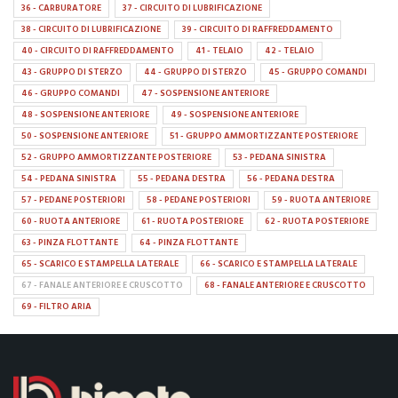
36 - CARBURATORE
37 - CIRCUITO DI LUBRIFICAZIONE
38 - CIRCUITO DI LUBRIFICAZIONE
39 - CIRCUITO DI RAFFREDDAMENTO
40 - CIRCUITO DI RAFFREDDAMENTO
41 - TELAIO
42 - TELAIO
43 - GRUPPO DI STERZO
44 - GRUPPO DI STERZO
45 - GRUPPO COMANDI
46 - GRUPPO COMANDI
47 - SOSPENSIONE ANTERIORE
48 - SOSPENSIONE ANTERIORE
49 - SOSPENSIONE ANTERIORE
50 - SOSPENSIONE ANTERIORE
51 - GRUPPO AMMORTIZZANTE POSTERIORE
52 - GRUPPO AMMORTIZZANTE POSTERIORE
53 - PEDANA SINISTRA
54 - PEDANA SINISTRA
55 - PEDANA DESTRA
56 - PEDANA DESTRA
57 - PEDANE POSTERIORI
58 - PEDANE POSTERIORI
59 - RUOTA ANTERIORE
60 - RUOTA ANTERIORE
61 - RUOTA POSTERIORE
62 - RUOTA POSTERIORE
63 - PINZA FLOTTANTE
64 - PINZA FLOTTANTE
65 - SCARICO E STAMPELLA LATERALE
66 - SCARICO E STAMPELLA LATERALE
67 - FANALE ANTERIORE E CRUSCOTTO
68 - FANALE ANTERIORE E CRUSCOTTO
69 - FILTRO ARIA