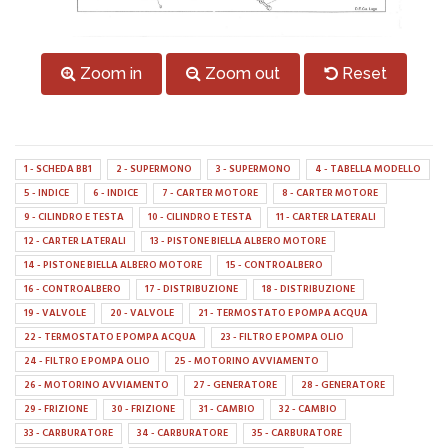
Zoom in
Zoom out
Reset
1 - SCHEDA BB1
2 - SUPERMONO
3 - SUPERMONO
4 - TABELLA MODELLO
5 - INDICE
6 - INDICE
7 - CARTER MOTORE
8 - CARTER MOTORE
9 - CILINDRO E TESTA
10 - CILINDRO E TESTA
11 - CARTER LATERALI
12 - CARTER LATERALI
13 - PISTONE BIELLA ALBERO MOTORE
14 - PISTONE BIELLA ALBERO MOTORE
15 - CONTROALBERO
16 - CONTROALBERO
17 - DISTRIBUZIONE
18 - DISTRIBUZIONE
19 - VALVOLE
20 - VALVOLE
21 - TERMOSTATO E POMPA ACQUA
22 - TERMOSTATO E POMPA ACQUA
23 - FILTRO E POMPA OLIO
24 - FILTRO E POMPA OLIO
25 - MOTORINO AVVIAMENTO
26 - MOTORINO AVVIAMENTO
27 - GENERATORE
28 - GENERATORE
29 - FRIZIONE
30 - FRIZIONE
31 - CAMBIO
32 - CAMBIO
33 - CARBURATORE
34 - CARBURATORE
35 - CARBURATORE