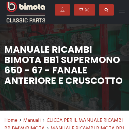
(
0
)
MANUALE RICAMBI
BIMOTA BB1 SUPERMONO
650 - 67 - FANALE
ANTERIORE E CRUSCOTTO
Home
Manuali
CLICCA PER IL MANUALE RICAMBI
BB BMW/BIMOTA
MANUALE RICAMBI BIMOTA BB1