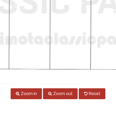
Zoom in
Zoom out
Reset