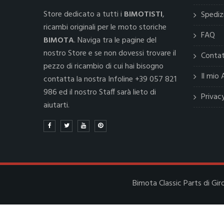
Store dedicato a tutti i
BIMOTISTI
,
Spediz
ricambi originali per le moto storiche
FAQ
BIMOTA
. Naviga tra le pagine del
nostro Store e se non dovessi trovare il
Contat
pezzo di ricambio di cui hai bisogno
Il mio
contatta la nostra Infoline +39 057 821
986 ed il nostro Staff sarà lieto di
Privac
aiutarti.
Bimota Classic Parts di Gir