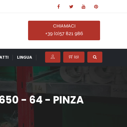
CHIAMACI
+39 (0)57 821 986
ATTI
LINGUA
(
0
)
50 - 64 - PINZA