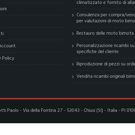
climatizzato e fornito di all
ioni
Consulenza per compra/vend
per valutazioni di moto bim
Restauro delle moto bimota
ti
Personalizzazione ricambi su
 Account
specifiche del cliente
y Policy
Riproduzione di pezzi su ord
Vendita ricambi originali bim
otti Paolo - Via della Fontina 27 - 53043 - Chiusi (SI) - Italia - PI