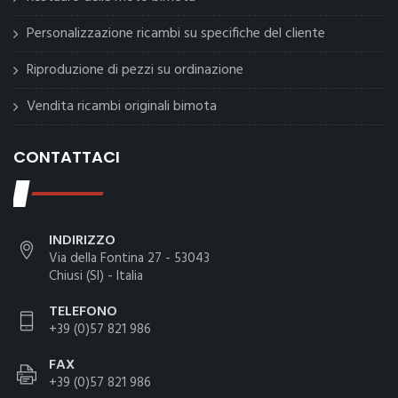
Personalizzazione ricambi su specifiche del cliente
Riproduzione di pezzi su ordinazione
Vendita ricambi originali bimota
CONTATTACI
INDIRIZZO
Via della Fontina 27 - 53043
Chiusi (SI) - Italia
TELEFONO
+39 (0)57 821 986
FAX
+39 (0)57 821 986