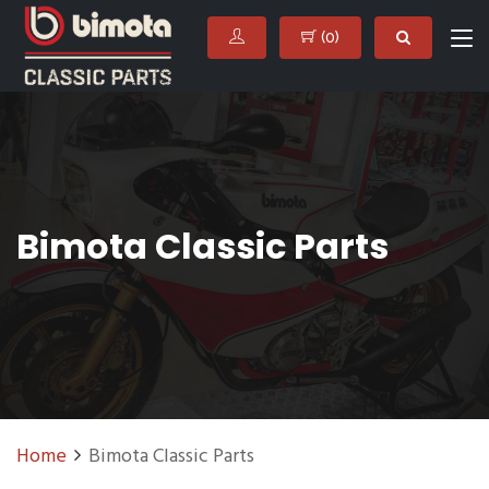
(
0
)
Bimota Classic Parts
Home
Bimota Classic Parts