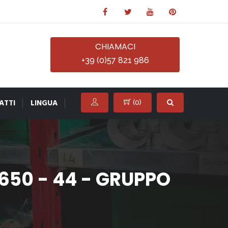
CHIAMACI
+39 (0)57 821 986
ATTI
LINGUA
(
0
)
50 - 44 - GRUPPO