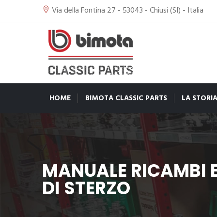
Via della Fontina 27 - 53043 - Chiusi (SI) - Italia
HOME
BIMOTA CLASSIC PARTS
LA STORI
MANUALE RICAMBI B
DI STERZO