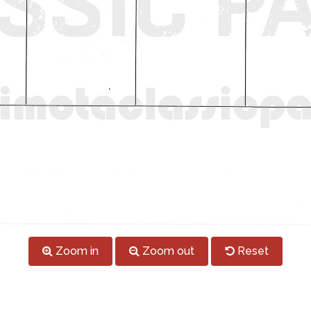
Zoom in
Zoom out
Reset