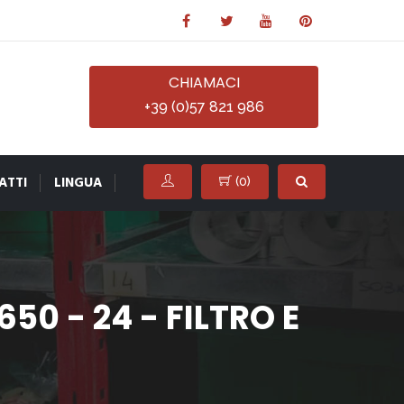
CHIAMACI
+39 (0)57 821 986
ATTI
LINGUA
(
0
)
0 - 24 - FILTRO E