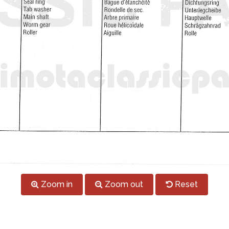
Zoom in
Zoom out
Reset