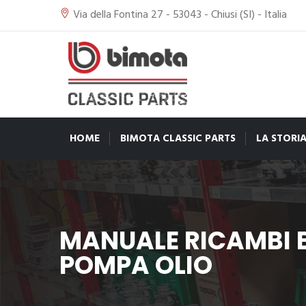
Via della Fontina 27 - 53043 - Chiusi (SI) - Italia
HOME
BIMOTA CLASSIC PARTS
LA STORI
MANUALE RICAMBI B
POMPA OLIO