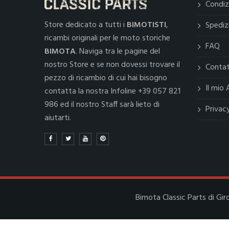
Condiz
Store dedicato a tutti i
BIMOTISTI
,
Spediz
ricambi originali per le moto storiche
FAQ
BIMOTA
. Naviga tra le pagine del
nostro Store e se non dovessi trovare il
Contat
pezzo di ricambio di cui hai bisogno
Il mio
contatta la nostra Infoline +39 057 821
986 ed il nostro Staff sarà lieto di
Privac
aiutarti.
Bimota Classic Parts di Gir