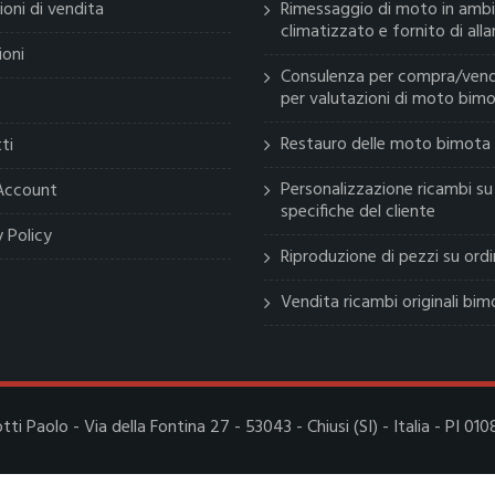
ioni di vendita
Rimessaggio di moto in amb
climatizzato e fornito di all
ioni
Consulenza per compra/vend
per valutazioni di moto bim
Restauro delle moto bimota
ti
Personalizzazione ricambi su
 Account
specifiche del cliente
y Policy
Riproduzione di pezzi su ord
Vendita ricambi originali bim
otti Paolo - Via della Fontina 27 - 53043 - Chiusi (SI) - Italia - PI