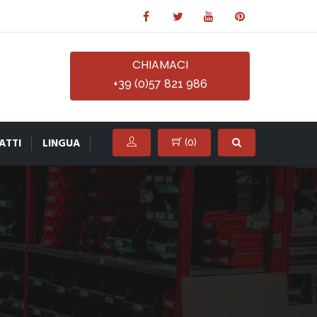
CHIAMACI
+39 (0)57 821 986
ATTI
LINGUA
(
0
)