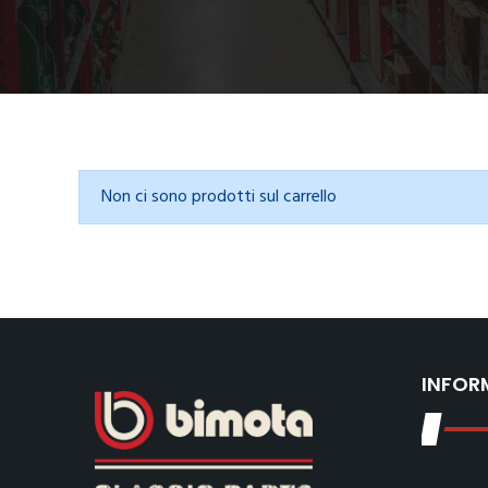
Non ci sono prodotti sul carrello
INFOR