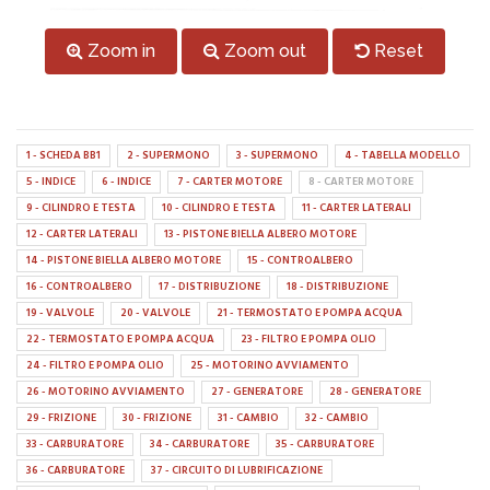
Zoom in
Zoom out
Reset
1 - SCHEDA BB1
2 - SUPERMONO
3 - SUPERMONO
4 - TABELLA MODELLO
5 - INDICE
6 - INDICE
7 - CARTER MOTORE
8 - CARTER MOTORE
9 - CILINDRO E TESTA
10 - CILINDRO E TESTA
11 - CARTER LATERALI
12 - CARTER LATERALI
13 - PISTONE BIELLA ALBERO MOTORE
14 - PISTONE BIELLA ALBERO MOTORE
15 - CONTROALBERO
16 - CONTROALBERO
17 - DISTRIBUZIONE
18 - DISTRIBUZIONE
19 - VALVOLE
20 - VALVOLE
21 - TERMOSTATO E POMPA ACQUA
22 - TERMOSTATO E POMPA ACQUA
23 - FILTRO E POMPA OLIO
24 - FILTRO E POMPA OLIO
25 - MOTORINO AVVIAMENTO
26 - MOTORINO AVVIAMENTO
27 - GENERATORE
28 - GENERATORE
29 - FRIZIONE
30 - FRIZIONE
31 - CAMBIO
32 - CAMBIO
33 - CARBURATORE
34 - CARBURATORE
35 - CARBURATORE
36 - CARBURATORE
37 - CIRCUITO DI LUBRIFICAZIONE