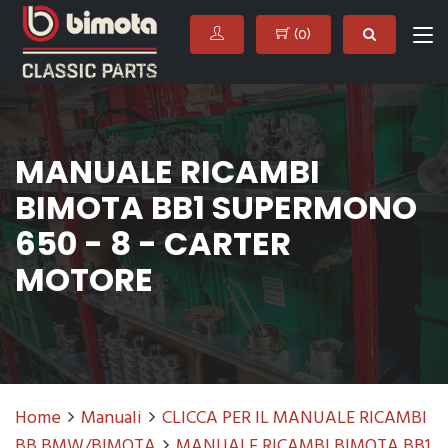
(
0
)
MANUALE RICAMBI
BIMOTA BB1 SUPERMONO
650 - 8 - CARTER
MOTORE
Home
Manuali
CLICCA PER IL MANUALE RICAMBI
BB BMW/BIMOTA
MANUALE RICAMBI BIMOTA BB1