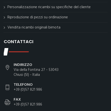
Personalizzazione ricambi su specifiche del cliente
Riproduzione di pezzi su ordinazione
Vendita ricambi originali bimota
CONTATTACI
INDIRIZZO
Via della Fontina 27 - 53043
Chiusi (SI) - Italia
TELEFONO
+39 (0)57 821 986
FAX
+39 (0)57 821 986