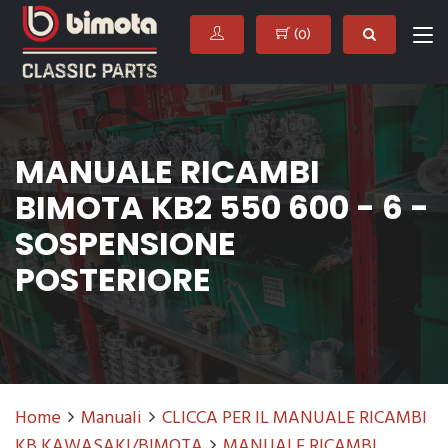
(
0
)
MANUALE RICAMBI
BIMOTA KB2 550 600 - 6 -
SOSPENSIONE
POSTERIORE
Home
Manuali
CLICCA PER IL MANUALE RICAMBI
KB KAWASAKI/BIMOTA
MANUALE RICAMBI