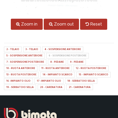
Zoom in
Zoom out
Reset
2 - TELAIO
3 - TELAIO
4 - SOSPENSIONE ANTERIORE
5 - SOSPENSIONE ANTERIORE
6 - SOSPENSIONE POSTERIORE
7 - SOSPENSIONE POSTERIORE
8 - PEDANE
9 - PEDANE
10 - RUOTA ANTERIORE
11 - RUOTA ANTERIORE
12 - RUOTA POSTERIORE
13 - RUOTA POSTERIORE
14 - IMPIANTO SCARICO
15 - IMPIANTO SCARICO
16 -IMPIANTO OLIO
17 -IMPIANTO OLIO
18 - SERBATOIO SELLA
19 - SERBATOIO SELLA
20 - CARENATURA
21 - CARENATURA