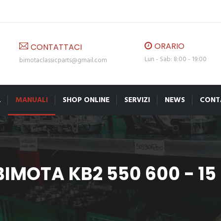
ORARIO
CONTATTACI
Lun - Sab: 8:00 - 19:00
bimotaclassicparts@gmail.com
A
MANUALI
SHOP ONLINE
SERVIZI
NEWS
CONT
IMOTA KB2 550 600 - 15