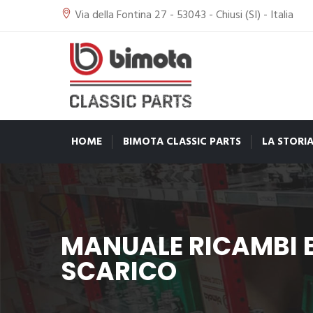
Via della Fontina 27 - 53043 - Chiusi (SI) - Italia
HOME
BIMOTA CLASSIC PARTS
LA STORI
MANUALE RICAMBI B
SCARICO