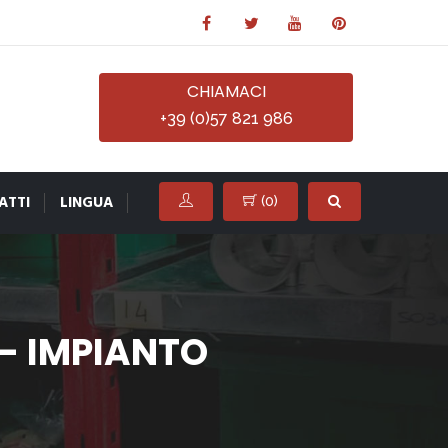
CHIAMACI
+39 (0)57 821 986
ATTI
LINGUA
(
0
)
 - IMPIANTO