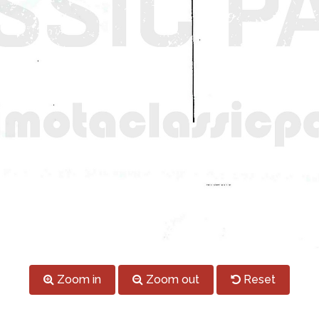
Zoom in
Zoom out
Reset