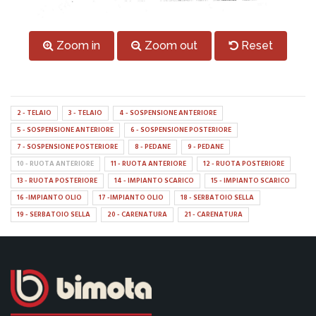
Zoom in
Zoom out
Reset
2 - TELAIO
3 - TELAIO
4 - SOSPENSIONE ANTERIORE
5 - SOSPENSIONE ANTERIORE
6 - SOSPENSIONE POSTERIORE
7 - SOSPENSIONE POSTERIORE
8 - PEDANE
9 - PEDANE
10 - RUOTA ANTERIORE
11 - RUOTA ANTERIORE
12 - RUOTA POSTERIORE
13 - RUOTA POSTERIORE
14 - IMPIANTO SCARICO
15 - IMPIANTO SCARICO
16 -IMPIANTO OLIO
17 -IMPIANTO OLIO
18 - SERBATOIO SELLA
19 - SERBATOIO SELLA
20 - CARENATURA
21 - CARENATURA