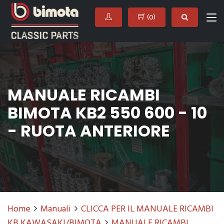
(
0
)
MANUALE RICAMBI
BIMOTA KB2 550 600 - 10
- RUOTA ANTERIORE
Home
Manuali
CLICCA PER IL MANUALE RICAMBI
KB KAWASAKI/BIMOTA
MANUALE RICAMBI