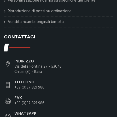
Personalizzazione ricambi su specifiche del cliente
Riproduzione di pezzi su ordinazione
Vendita ricambi originali bimota
CONTATTACI
INDIRIZZO
Via della Fontina 27 - 53043
Chiusi (SI) - Italia
TELEFONO
+39 (0)57 821 986
FAX
+39 (0)57 821 986
WHATSAPP