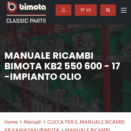
(
0
)
MANUALE RICAMBI
BIMOTA KB2 550 600 - 17
-IMPIANTO OLIO
Home
Manuali
CLICCA PER IL MANUALE RICAMBI
KB KAWASAKI/BIMOTA
MANUALE RICAMBI