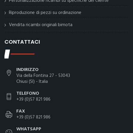
Personalizzazione ricambi su specifiche del cliente
Riproduzione di pezzi su ordinazione
Vendita ricambi originali bimota
CONTATTACI
INDIRIZZO
Via della Fontina 27 - 53043
Chiusi (SI) - Italia
TELEFONO
+39 (0)57 821 986
FAX
+39 (0)57 821 986
WHATSAPP