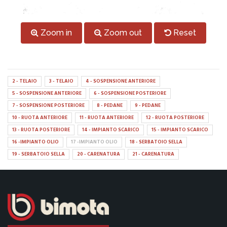
Zoom in
Zoom out
Reset
2 - TELAIO
3 - TELAIO
4 - SOSPENSIONE ANTERIORE
5 - SOSPENSIONE ANTERIORE
6 - SOSPENSIONE POSTERIORE
7 - SOSPENSIONE POSTERIORE
8 - PEDANE
9 - PEDANE
10 - RUOTA ANTERIORE
11 - RUOTA ANTERIORE
12 - RUOTA POSTERIORE
13 - RUOTA POSTERIORE
14 - IMPIANTO SCARICO
15 - IMPIANTO SCARICO
16 -IMPIANTO OLIO
17 -IMPIANTO OLIO
18 - SERBATOIO SELLA
19 - SERBATOIO SELLA
20 - CARENATURA
21 - CARENATURA