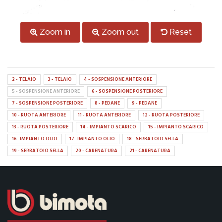
Zoom in
Zoom out
Reset
2 - TELAIO
3 - TELAIO
4 - SOSPENSIONE ANTERIORE
5 - SOSPENSIONE ANTERIORE
6 - SOSPENSIONE POSTERIORE
7 - SOSPENSIONE POSTERIORE
8 - PEDANE
9 - PEDANE
10 - RUOTA ANTERIORE
11 - RUOTA ANTERIORE
12 - RUOTA POSTERIORE
13 - RUOTA POSTERIORE
14 - IMPIANTO SCARICO
15 - IMPIANTO SCARICO
16 -IMPIANTO OLIO
17 -IMPIANTO OLIO
18 - SERBATOIO SELLA
19 - SERBATOIO SELLA
20 - CARENATURA
21 - CARENATURA