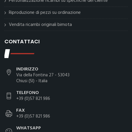
Personalizzazione ricambi su specifiche del cliente
Riproduzione di pezzi su ordinazione
Vendita ricambi originali bimota
CONTATTACI
INDIRIZZO
Via della Fontina 27 - 53043
Chiusi (SI) - Italia
TELEFONO
+39 (0)57 821 986
FAX
+39 (0)57 821 986
WHATSAPP