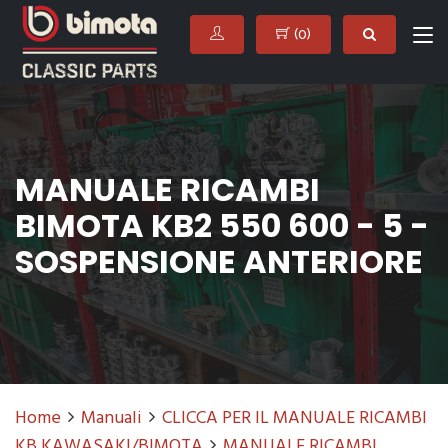
(
0
)
MANUALE RICAMBI
BIMOTA KB2 550 600 - 5 -
SOSPENSIONE ANTERIORE
Home
Manuali
CLICCA PER IL MANUALE RICAMBI
KB KAWASAKI/BIMOTA
MANUALE RICAMBI